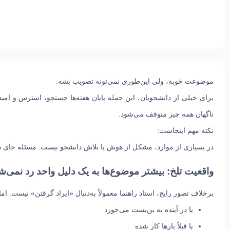
موضوعت خوبه، ولی این‌طوری نمی‌تونه تصویب بشه.
برای خیلی از دانشجویان، این جمله پایان هفته‌ها جستجو، استرس و امی
ناگهان همه چیز متوقف می‌شود.
نکته مهم اینجاست:
در بسیاری از موارد،
مشکل از هوش یا تلاش دانشجو نیست
. مسئله جای 
واقعیت تلخ: بیشتر موضوع‌ها به یک دلیل واحد رد نمی‌ش
برخلاف تصور رایج، استاد راهنما معمولاً به‌دنبال «ایراد گرفتن» نیست. اما
یا در آینده به بن‌بست می‌خورد
یا قبلاً بارها کار شده