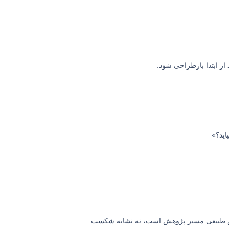
 از ابتدا بازطراحی شود.
اید؟»
طبیعی مسیر پژوهش
است، نه نشانه شکست.