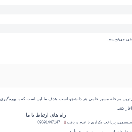
اهی می‌نویسم.
رترین مرحله مسیر علمی هر دانشجو است
. هدف ما این است که با بهره‌گیری 
از کنند.
راه های ارتباط با ما
ستمی، پرداخت تکراری یا عدم دریافت
09391447147
ط پشتیبانی بررسی و در صورت تأیید،