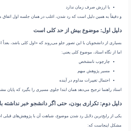
یا ارزش صرف زمان ندارد
و دقیقاً به همین دلیل است که رد شدن، اغلب
در همان جلسه اول
اتفاق می
دلیل اول: موضوع بیش از حد کلی است
بسیاری از دانشجویان با این تصور جلو می‌روند که «اول کلی باشد، بعداً ا
اما از نگاه استاد، موضوع کلی یعنی:
چارچوب نامشخص
مسیر پژوهش مبهم
احتمال تغییرات مداوم در آینده
استاد راهنما ترجیح می‌دهد همان ابتدا جلوی مسیری را بگیرد که پایان م
دلیل دوم: تکراری بودن، حتی اگر دانشجو خبر نداشته ب
یکی از رایج‌ترین دلایل رد شدن موضوع، شباهت آن با پژوهش‌های قبلی 
مشکل اینجاست که: