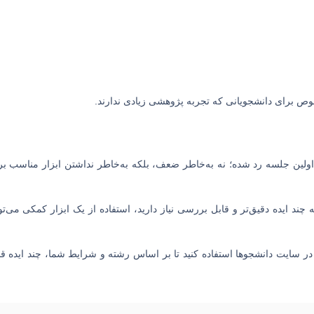
وص برای دانشجویانی که تجربه پژوهشی زیادی ندارند.
اولین جلسه رد شده؛ نه به‌خاطر ضعف، بلکه به‌خاطر نداشتن ابزار مناسب بر
ند ایده دقیق‌تر و قابل بررسی نیاز دارید، استفاده از یک ابزار کمکی می‌توا
ر سایت دانشجوها استفاده کنید تا بر اساس رشته و شرایط شما، چند ایده قا